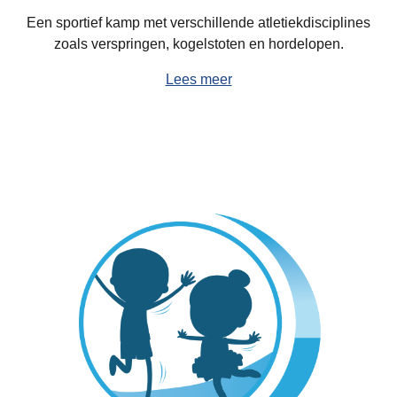
E
en sportief kamp met verschillende atletiekdisciplines
zoals
ver
springen, kogelstoten en
horde
lopen.
Lees meer