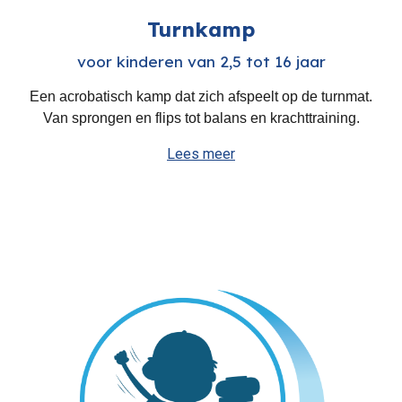
Turn
kamp
voor kinderen van 2,5 tot 16 jaar
Ee
n
acrobatisch
kamp
dat zich afspeelt op de turnmat
.
Van sprongen en fli
ps tot balans en krachttraining.
Lees meer