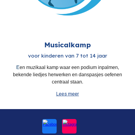
Musicalkamp
voor kinderen van 7 tot 14 jaar
E
en muzikaal kamp
waar ee
n podium inpalmen,
bekende liedjes herwerken en danspasjes oefenen
centraal staan.
Lees meer